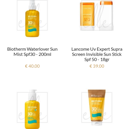
Biotherm Waterlover Sun
Lancome Uv Expert Supra
Mist Spf30 - 200ml
Screen Invisible Sun Stick
Spf 50 - 18gr
€ 40.00
€ 39.00