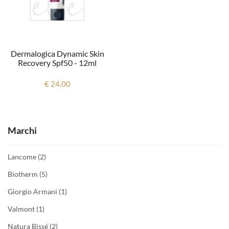
Dermalogica Dynamic Skin
Recovery Spf50 - 12ml
€ 24.00
Marchi
Lancome
(2)
Biotherm
(5)
Giorgio Armani
(1)
Valmont
(1)
Natura Bissé
(2)