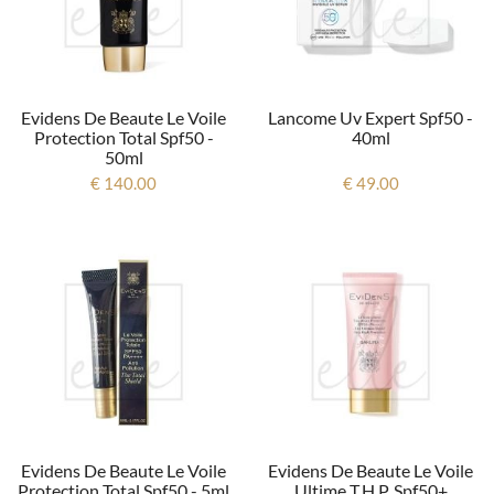
Evidens De Beaute Le Voile
Lancome Uv Expert Spf50 -
Protection Total Spf50 -
40ml
50ml
€ 140.00
€ 49.00
Evidens De Beaute Le Voile
Evidens De Beaute Le Voile
Protection Total Spf50 - 5ml
Ultime T.h.p. Spf50+