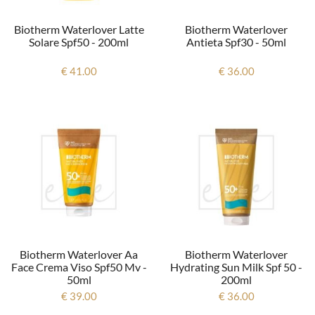
Biotherm Waterlover Latte
Biotherm Waterlover
Solare Spf50 - 200ml
Antieta Spf30 - 50ml
€ 41.00
€ 36.00
Biotherm Waterlover Aa
Biotherm Waterlover
Face Crema Viso Spf50 Mv -
Hydrating Sun Milk Spf 50 -
50ml
200ml
€ 39.00
€ 36.00