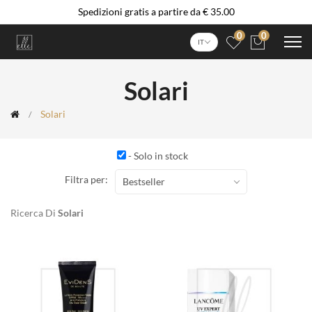
Spedizioni gratis a partire da € 35.00
0
0
IT
Solari
Solari
- Solo in stock
Filtra per:
Bestseller
Ricerca Di
Solari