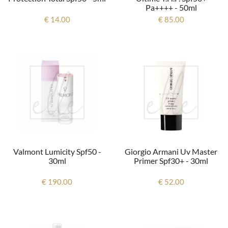
Pa++++ - 50ml
€ 14.00
€ 85.00
Valmont Lumicity Spf50 -
Giorgio Armani Uv Master
30ml
Primer Spf30+ - 30ml
€ 190.00
€ 52.00