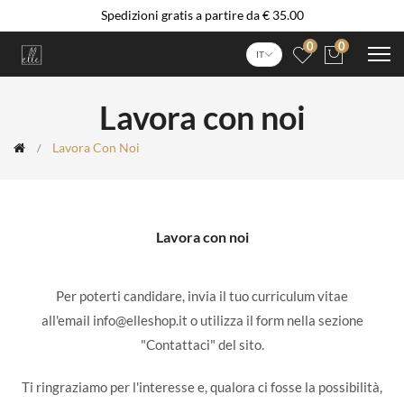
Spedizioni gratis a partire da € 35.00
0
0
IT
Lavora con noi
Lavora Con Noi
Lavora con noi
Per poterti candidare, invia il tuo curriculum vitae
all'email
info@elleshop.it
o utilizza il form nella sezione
"Contattaci" del sito.
Ti ringraziamo per l'interesse e, qualora ci fosse la possibilità,