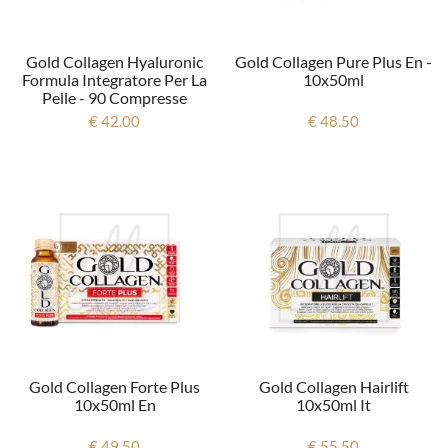
Gold Collagen Hyaluronic
Gold Collagen Pure Plus En -
Formula Integratore Per La
10x50ml
Pelle - 90 Compresse
€ 42.00
€ 48.50
Gold Collagen Forte Plus
Gold Collagen Hairlift
10x50ml En
10x50ml It
€ 49.50
€ 55.50