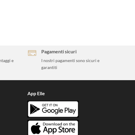
Pagamenti sicuri
ntaggi e
I nostri pagamenti sono sicuri e
garantiti
App Elle