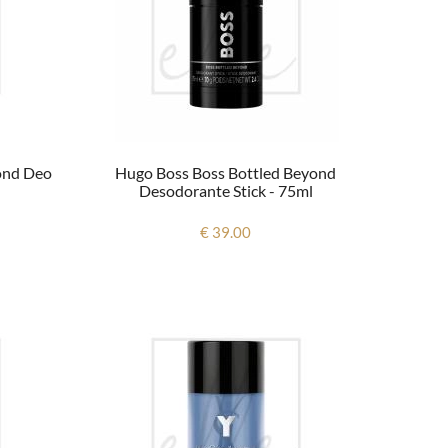
ond Deo
Hugo Boss Boss Bottled Beyond
Desodorante Stick - 75ml
€ 39.00