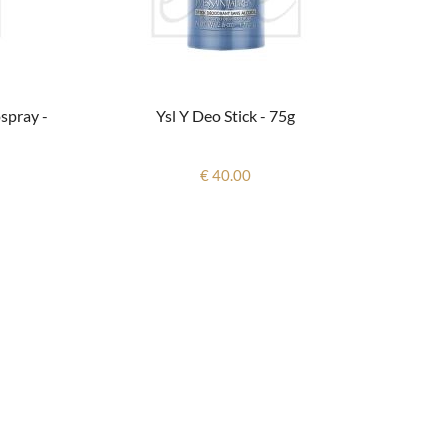
spray -
Ysl Y Deo Stick - 75g
€ 40.00