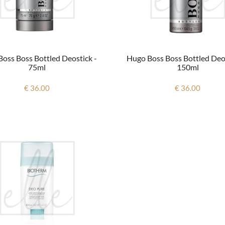
oss Boss Bottled Deostick -
Hugo Boss Boss Bottled Deo
75ml
150ml
€ 36.00
€ 36.00