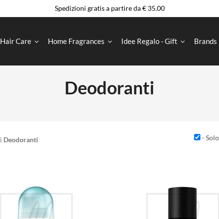
Spedizioni gratis a partire da € 35.00
Hair Care
Home Fragrances
Idee Regalo - Gift
Brands
Deodoranti
- Solo
Di
Deodoranti