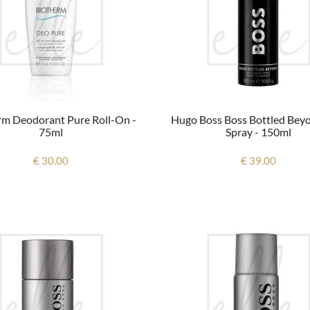
rm Deodorant Pure Roll-On -
Hugo Boss Boss Bottled Bey
75ml
Spray - 150ml
€ 30.00
€ 39.00