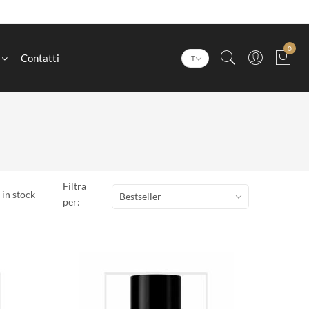
0
Contatti
IT
Filtra
 in stock
Bestseller
per: