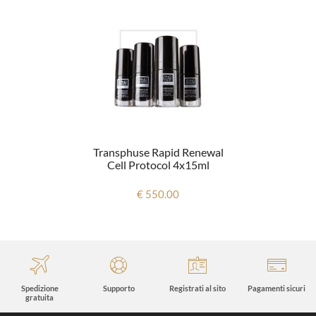
Transphuse Rapid Renewal
Cell Protocol 4x15ml
€ 550.00
Spedizione
Supporto
Registrati al sito
Pagamenti sicuri
gratuita