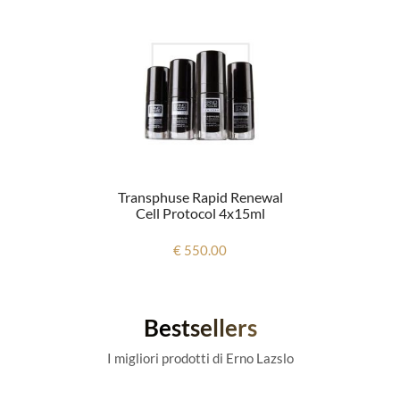
Transphuse Rapid Renewal
Cell Protocol 4x15ml
€ 550.00
Bestsellers
I migliori prodotti di Erno Lazslo