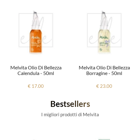
Melvita Olio Di Bellezza
Melvita Olio Di Bellezza
Calendula - 50ml
Borragine - 50ml
€ 17.00
€ 23.00
Bestsellers
I migliori prodotti di Melvita