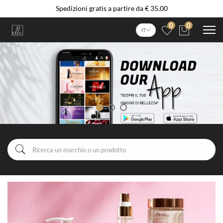
Spedizioni gratis a partire da € 35.00
0
0
IT