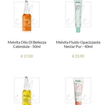
Melvita Olio Di Bellezza
Melvita Fluido Opacizzante
Calendula - 50ml
Nectar Pur - 40ml
€ 17.00
€ 23.90