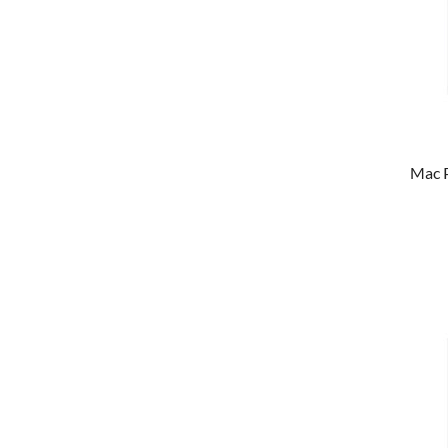
Mac P