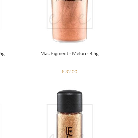
.5g
Mac Pigment - Melon - 4.5g
€ 32.00