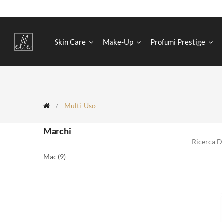
Skin Care
Make-Up
Profumi Prestige
Multi-Uso
Marchi
Ricerca 
Mac
(9)