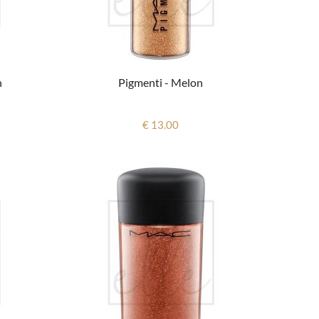
n
Pigmenti - Melon
€ 13.00