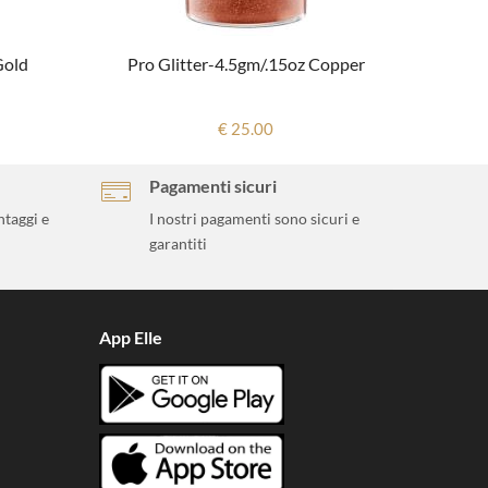
Gold
Pro Glitter-4.5gm/.15oz Copper
€ 25.00
Pagamenti sicuri
ntaggi e
I nostri pagamenti sono sicuri e
garantiti
App Elle