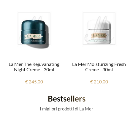
La Mer The Rejuvanating
La Mer Moisturizing Fresh
Night Creme - 30ml
Creme - 30ml
€ 245.00
€ 210.00
Bestsellers
I migliori prodotti di La Mer