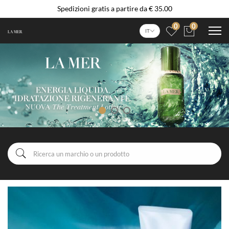
Spedizioni gratis a partire da € 35.00
0
0
IT