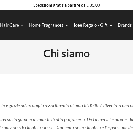
Spedizioni gratis a partire da € 35.00
Hair Care
Home Fragrances
Idee Regalo - Gift
Brands
Chi siamo
a e grazie ad un ampio assortimento di marchi d'elite è diventata una del
na vasta gamma di marchi di alta profumeria. Da La mer a Le prairie, da C
porzione di clientela cinese. L'aumento della clientela e l'espansione del 