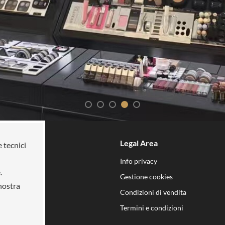
Legal Area
e tecnici
 mission
Info privacy
.
n noi
Gestione cookies
 nostra
i
Condizioni di vendita
Termini e condizioni