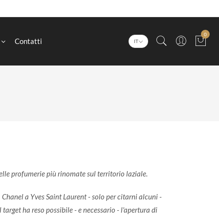
0
Contatti
IT
le profumerie più rinomate sul territorio laziale.
hanel a Yves Saint Laurent - solo per citarni alcuni -
target ha reso possibile - e necessario - l'apertura di