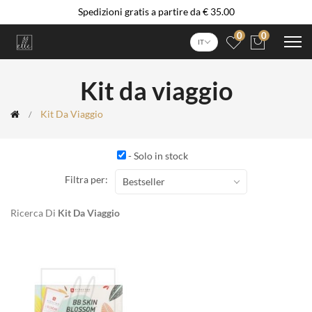
Spedizioni gratis a partire da € 35.00
0
0
IT
Kit da viaggio
Kit Da Viaggio
- Solo in stock
Filtra per:
Bestseller
Ricerca Di
Kit Da Viaggio