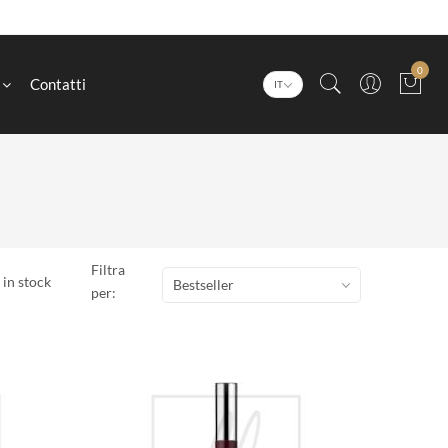
0
Contatti
IT
Filtra
 in stock
Bestseller
per: