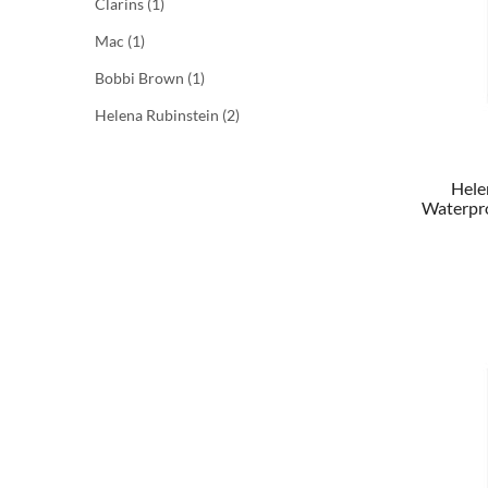
Clarins
(1)
Mac
(1)
Bobbi Brown
(1)
Helena Rubinstein
(2)
Hele
Waterpro