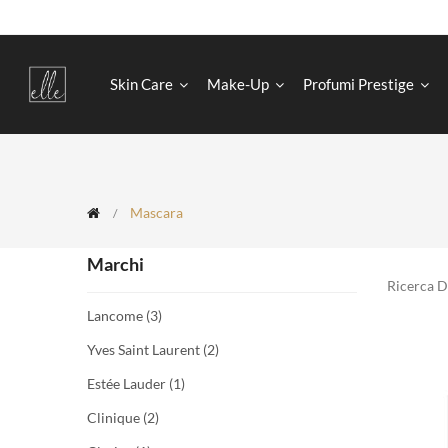
Skin Care
Make-Up
Profumi Prestige
Mascara
Marchi
Ricerca 
Lancome
(3)
Yves Saint Laurent
(2)
Estée Lauder
(1)
Clinique
(2)