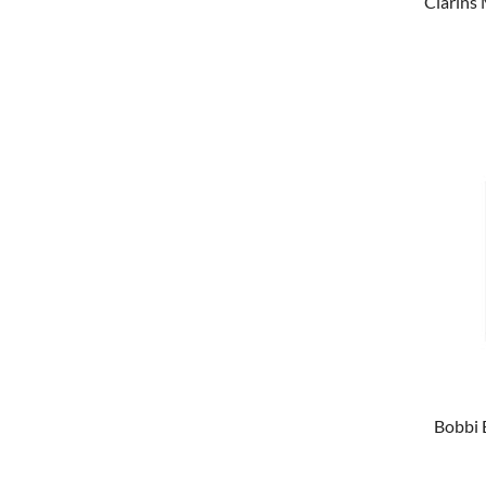
Clarins
Bobbi 