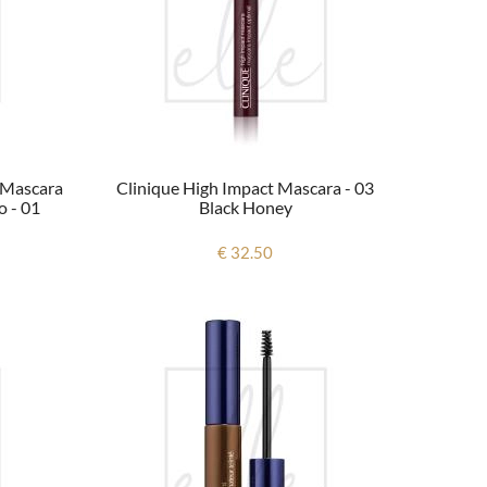
x Mascara
Clinique High Impact Mascara - 03
o - 01
Black Honey
€ 32.50