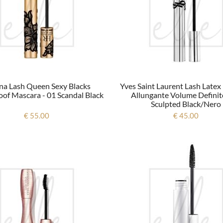
na Lash Queen Sexy Blacks
Yves Saint Laurent Lash Late
of Mascara - 01 Scandal Black
Allungante Volume Definit
Sculpted Black/nero
€ 55.00
€ 45.00