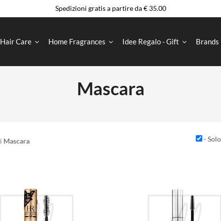
Spedizioni gratis a partire da € 35.00
Hair Care
Home Fragrances
Idee Regalo - Gift
Brands
Mascara
- Solo
Di
Mascara