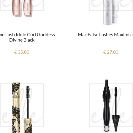
e Lash Idole Curl Goddess -
Mac False Lashes Maximize
Divine Black
€ 35.00
€ 27.00