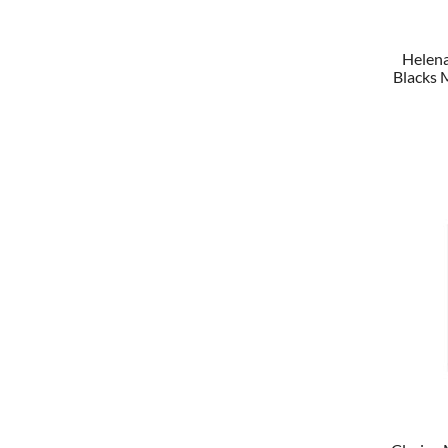
Helena
Blacks 