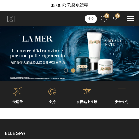
35.00 欧元起免运费
0
0
中文
免运费
支持
在网站上注册
安全支付
ELLE SPA