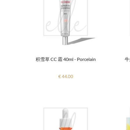
积雪草 CC 霜 40ml - Porcelain
牛
€ 44.00