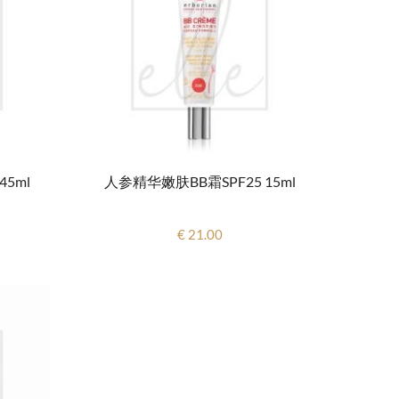
5ml
人参精华嫩肤BB霜SPF25 15ml
€ 21.00