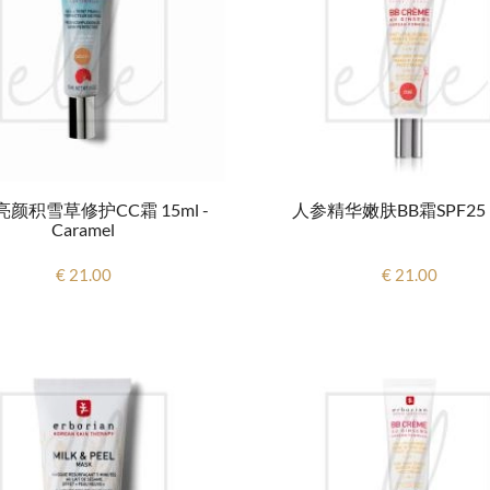
颜积雪草修护CC霜 15ml -
人参精华嫩肤BB霜SPF25 1
Caramel
€ 21.00
€ 21.00