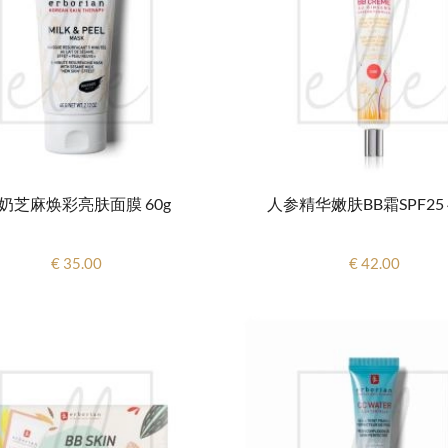
奶芝麻焕彩亮肤面膜 60g
人参精华嫩肤BB霜SPF25 4
€ 35.00
€ 42.00