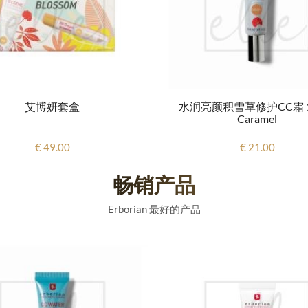
艾博妍套盒
水润亮颜积雪草修护CC霜 15
Caramel
€ 49.00
€ 21.00
畅销产品
Erborian 最好的产品