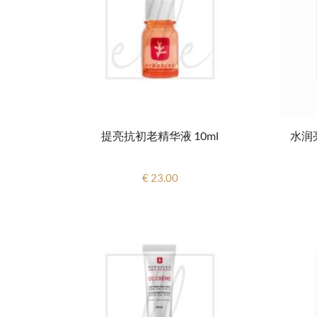
提亮抗初老精华液 10ml
水润亮
€ 23.00