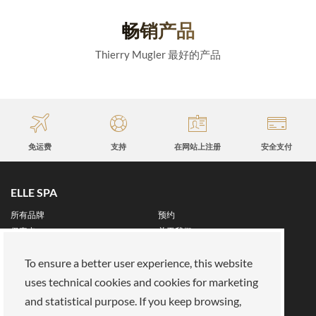
畅销产品
Thierry Mugler 最好的产品
免运费
支持
在网站上注册
安全支付
ELLE SPA
所有品牌
预约
保真卡
关于我们
保留区
To ensure a better user experience, this website
关于我们
uses technical cookies and cookies for marketing
我们的使命
加入我们
and statistical purpose. If you keep browsing,
支付方式
商店