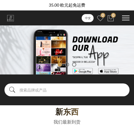
35.00 欧元起免运费
0
0
中文
新东西
我们最新到货