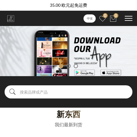
35.00 欧元起免运费
0
0
中文
新东西
我们最新到货