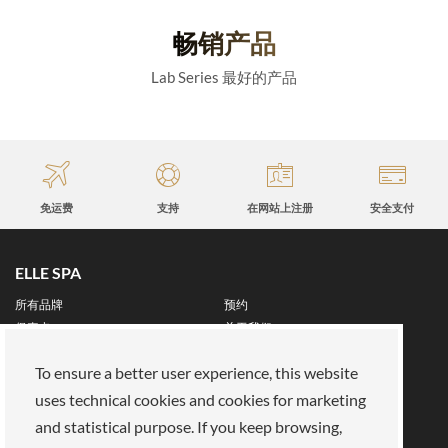
畅销产品
Lab Series 最好的产品
免运费
支持
在网站上注册
安全支付
ELLE SPA
所有品牌
预约
保真卡
关于我们
保留区
To ensure a better user experience, this website
关于我们
uses technical cookies and cookies for marketing
我们的使命
加入我们
and statistical purpose. If you keep browsing,
支付方式
商店