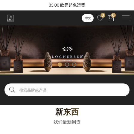
35.00 欧元起免运费
0
0
中文
新东西
我们最新到货