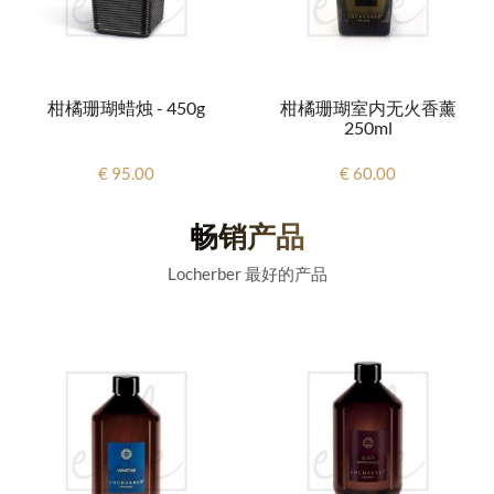
柑橘珊瑚蜡烛 - 450g
柑橘珊瑚室内无火香薰
250ml
€ 95.00
€ 60.00
畅销产品
Locherber 最好的产品