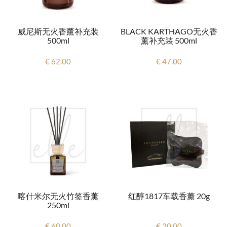
威尼斯无火香薰补充装
BLACK KARTHAGO无火香
500ml
薰补充装 500ml
€ 62.00
€ 47.00
喀什米尔无火竹签香薰
红醇1817车载香薰 20g
250ml
€ 60.00
€ 20.00