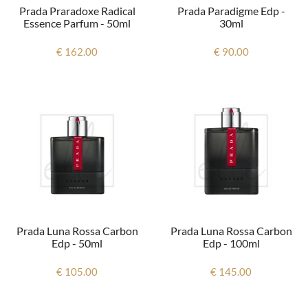
Prada Praradoxe Radical
Prada Paradigme Edp -
Essence Parfum - 50ml
30ml
€ 162.00
€ 90.00
Prada Luna Rossa Carbon
Prada Luna Rossa Carbon
Edp - 50ml
Edp - 100ml
€ 105.00
€ 145.00