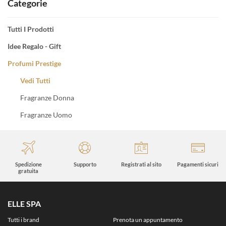
Categorie
Tutti I Prodotti
Idee Regalo - Gift
Profumi Prestige
Vedi Tutti
Fragranze Donna
Fragranze Uomo
Spedizione
Supporto
Registrati al sito
Pagamenti sicuri
gratuita
ELLE SPA
Tutti i brand
Prenota un appuntamento