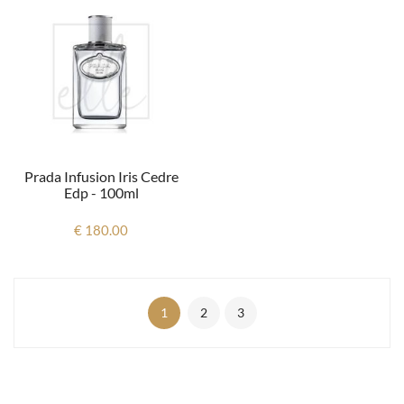
Prada Infusion Iris Cedre
Edp - 100ml
€ 180.00
1
2
3