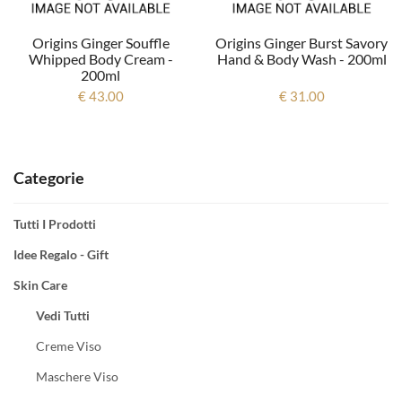
Origins Ginger Souffle
Origins Ginger Burst Savory
Whipped Body Cream -
Hand & Body Wash - 200ml
200ml
€ 43.00
€ 31.00
Categorie
Tutti I Prodotti
Idee Regalo - Gift
Skin Care
Vedi Tutti
Creme Viso
Maschere Viso