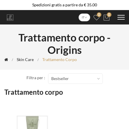
Spedizioni gratis a partire da € 35.00
0
0
IT
Trattamento corpo -
Origins
Skin Care
Trattamento Corpo
Filtra per :
Bestseller
Trattamento corpo