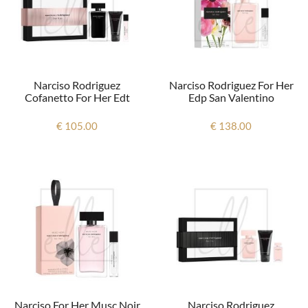
Narciso Rodriguez
Narciso Rodriguez For Her
Cofanetto For Her Edt
Edp San Valentino
€ 105.00
€ 138.00
Narciso For Her Musc Noir
Narciso Rodriguez