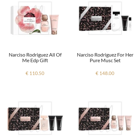
Narciso Rodriguez All Of
Narciso Rodriguez For Her
Me Edp Gift
Pure Musc Set
€ 110.50
€ 148.00