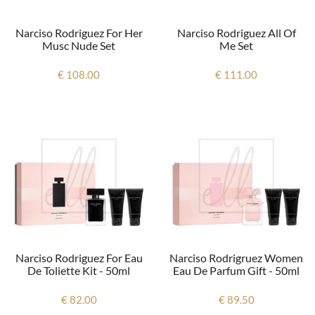
Narciso Rodriguez For Her
Narciso Rodriguez All Of
Musc Nude Set
Me Set
€ 108.00
€ 111.00
Narciso Rodriguez For Eau
Narciso Rodrigruez Women
De Toliette Kit - 50ml
Eau De Parfum Gift - 50ml
€ 82.00
€ 89.50