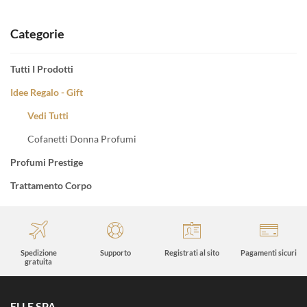
Categorie
Tutti I Prodotti
Idee Regalo - Gift
Vedi Tutti
Cofanetti Donna Profumi
Profumi Prestige
Trattamento Corpo
Spedizione
Supporto
Registrati al sito
Pagamenti sicuri
gratuita
ELLE SPA