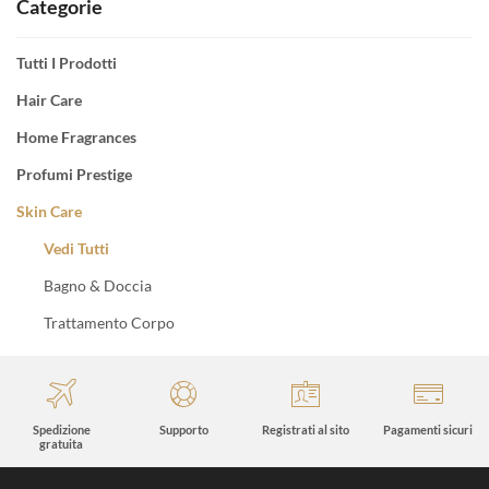
Categorie
Tutti I Prodotti
Hair Care
Home Fragrances
Profumi Prestige
Skin Care
Vedi Tutti
Bagno & Doccia
Trattamento Corpo
Spedizione
Supporto
Registrati al sito
Pagamenti sicuri
gratuita