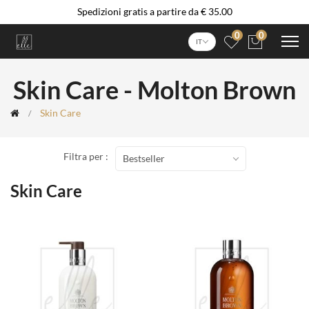
Spedizioni gratis a partire da € 35.00
0
0
IT
Skin Care - Molton Brown
Skin Care
Filtra per :
Bestseller
Skin Care