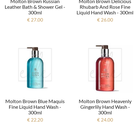
Molton Brown Russian
Molton Brown Delicious
Leather Bath & Shower Gel -
Rhubarb And Rose Fine
300ml
Liquid Hand Wash - 300ml
€ 27.00
€ 26.00
Molton Brown Blue Maquis
Molton Brown Heavenly
Fine Liquid Hand Wash -
Gingerlily Hand Wash -
300ml
300ml
€ 22.20
€ 24.00