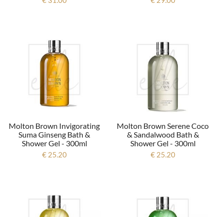
Molton Brown Invigorating
Molton Brown Serene Coco
Suma Ginseng Bath &
& Sandalwood Bath &
Shower Gel - 300ml
Shower Gel - 300ml
€ 25.20
€ 25.20