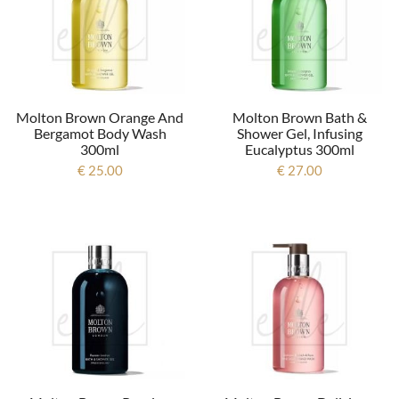
Molton Brown Orange And
Molton Brown Bath &
Bergamot Body Wash
Shower Gel, Infusing
300ml
Eucalyptus 300ml
€ 25.00
€ 27.00