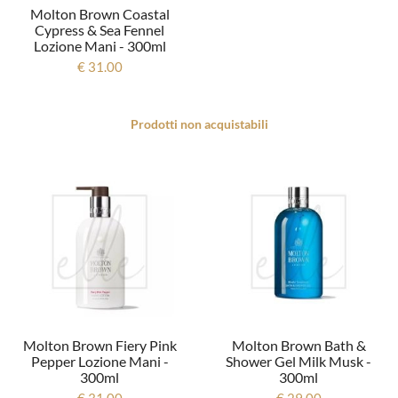
Molton Brown Coastal
Cypress & Sea Fennel
Lozione Mani - 300ml
€ 31.00
Prodotti non acquistabili
Molton Brown Fiery Pink
Molton Brown Bath &
Pepper Lozione Mani -
Shower Gel Milk Musk -
300ml
300ml
€ 31.00
€ 29.00