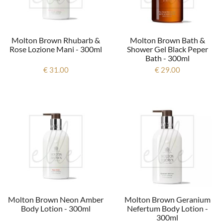
Molton Brown Rhubarb &
Molton Brown Bath &
Rose Lozione Mani - 300ml
Shower Gel Black Peper
Bath - 300ml
€ 31.00
€ 29.00
Molton Brown Neon Amber
Molton Brown Geranium
Body Lotion - 300ml
Nefertum Body Lotion -
300ml