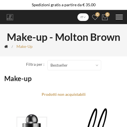
Spedizioni gratis a partire da € 35.00
0
0
IT
Make-up - Molton Brown
Make-Up
Filtra per :
Bestseller
Make-up
Prodotti non acquistabili