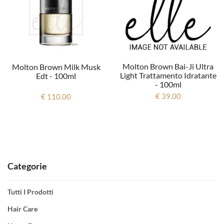
Molton Brown Bai-Ji Ultra
Molton Brown Milk Musk
Light Trattamento Idratante
Edt - 100ml
- 100ml
€ 39.00
€ 110.00
Categorie
Tutti I Prodotti
Hair Care