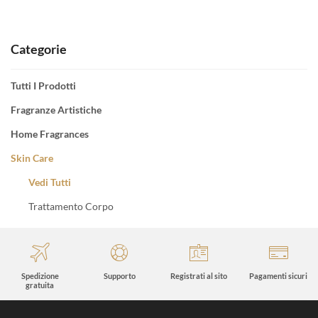
Categorie
Tutti I Prodotti
Fragranze Artistiche
Home Fragrances
Skin Care
Vedi Tutti
Trattamento Corpo
Spedizione
Supporto
Registrati al sito
Pagamenti sicuri
gratuita