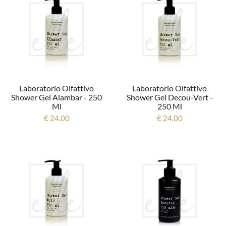
Laboratorio Olfattivo
Laboratorio Olfattivo
Shower Gel Alambar - 250
Shower Gel Decou-Vert -
Ml
250 Ml
€ 24.00
€ 24.00