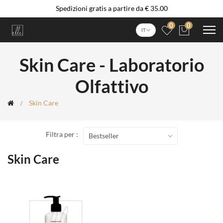
Spedizioni gratis a partire da € 35.00
0
0
IT
Skin Care - Laboratorio
Olfattivo
Skin Care
Filtra per :
Bestseller
Skin Care