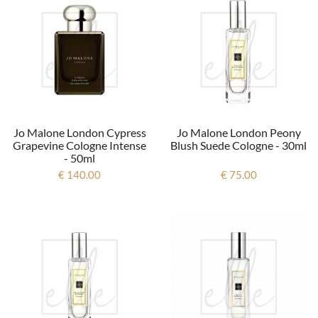
Jo Malone London Cypress
Jo Malone London Peony
Grapevine Cologne Intense
Blush Suede Cologne - 30ml
- 50ml
€ 140.00
€ 75.00