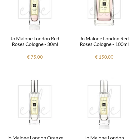
Jo Malone London Red
Jo Malone London Red
Roses Cologne - 30ml
Roses Cologne - 100ml
€ 75.00
€ 150.00
Jo Malone London Orange
Jo Malone London