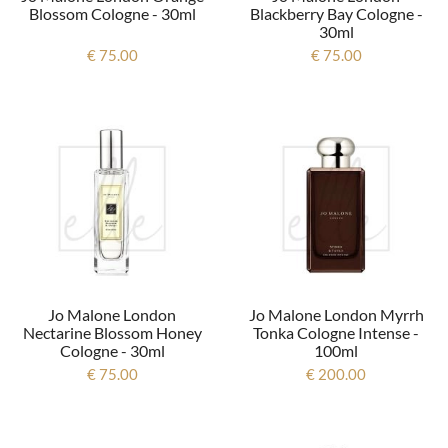
Blossom Cologne - 30ml
Blackberry Bay Cologne -
30ml
€ 75.00
€ 75.00
Jo Malone London
Jo Malone London Myrrh
Nectarine Blossom Honey
Tonka Cologne Intense -
Cologne - 30ml
100ml
€ 75.00
€ 200.00