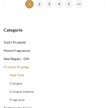
1
2
3
4
5
>>
Categorie
Tutti I Prodotti
Home Fragrances
Idee Regalo - Gift
Profumi Prestige
Vedi Tutti
Cologne
Cologne Intense
Fragranze
Trattamento Corpo