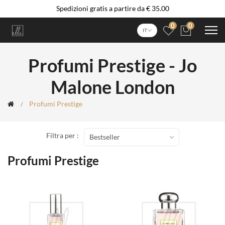
Spedizioni gratis a partire da € 35.00
0
0
IT
Profumi Prestige - Jo
Malone London
Profumi Prestige
Filtra per :
Bestseller
Profumi Prestige