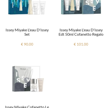
Issey Miyake L'eau D'issey
Issey Miyake L'eau D'issey
Set
Edt 50ml Cofanetto Regalo
€ 90.00
€ 101.00
Issey Miyake Cofanetto Le