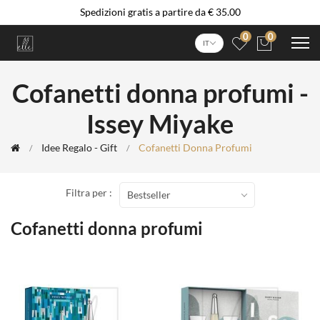
Spedizioni gratis a partire da € 35.00
0
0
IT
Cofanetti donna profumi -
Issey Miyake
Idee Regalo - Gift
Cofanetti Donna Profumi
Filtra per :
Bestseller
Cofanetti donna profumi