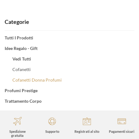
Categorie
Tutti I Prodotti
Idee Regalo - Gift
Vedi Tutti
Cofanetti
Cofanetti Donna Profumi
Profumi Prestige
Trattamento Corpo
Spedizione
Supporto
Registrati al sito
Pagamenti sicuri
gratuita