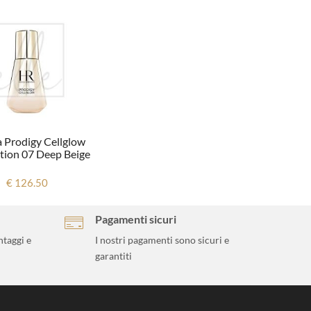
 Prodigy Cellglow
tion 07 Deep Beige
€ 126.50
Pagamenti sicuri
ntaggi e
I nostri pagamenti sono sicuri e
garantiti