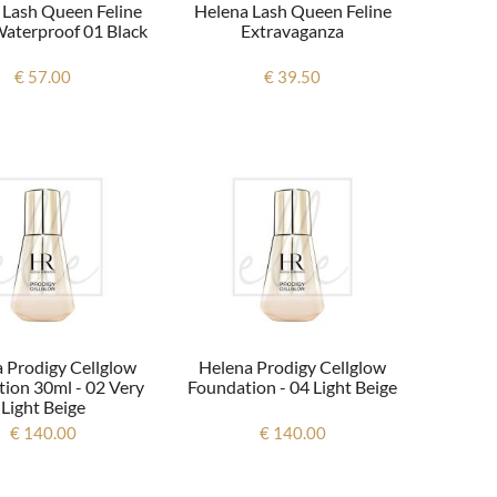
 Lash Queen Feline
Helena Lash Queen Feline
Waterproof 01 Black
Extravaganza
€ 57.00
€ 39.50
 Prodigy Cellglow
Helena Prodigy Cellglow
ion 30ml - 02 Very
Foundation - 04 Light Beige
Light Beige
€ 140.00
€ 140.00