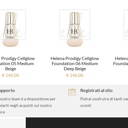
 Prodigy Cellglow
Helena Prodigy Cellglow
Helena
ation 05 Medium
Foundation 06 Medium
Founda
Beige
Deep Beige
€ 140.00
€ 140.00
upporto
Registrati al sito
 nostro team è a disposizione per
Potrai usufruire di tanti va
utarti negli acquisti sul nostro
sconti
ore