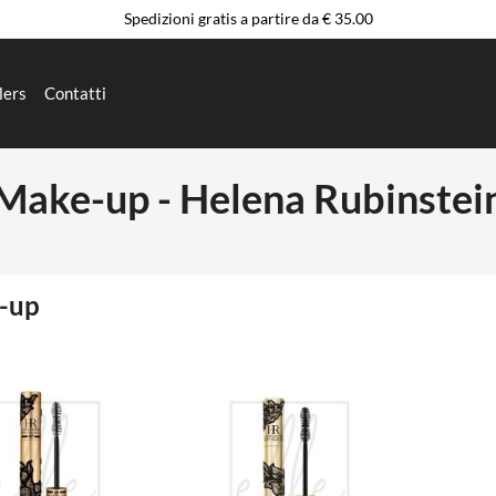
Spedizioni gratis a partire da € 35.00
lers
Contatti
Make-up - Helena Rubinstei
-up