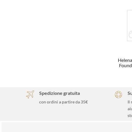
Helena
Found
Spedizione gratuita
S
con ordini a partire da 35€
Il
ai
st