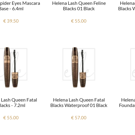
pider Eyes Mascara
Helena Lash Queen Feline
Helena
Base - 6.4ml
Blacks 01 Black
Blacks 
€ 39.50
€ 55.00
 Lash Queen Fatal
Helena Lash Queen Fatal
Helena
lacks - 7.2ml
Blacks Waterproof 01 Black
Foundat
€ 55.00
€ 57.00