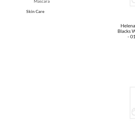
Mascara
Skin Care
Helena
Blacks 
- 0