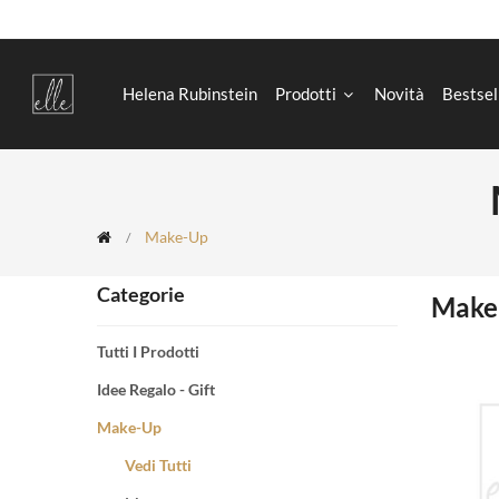
Helena Rubinstein
Prodotti
Novità
Bestsel
Make-Up
Categorie
Make
Tutti I Prodotti
Idee Regalo - Gift
Make-Up
Vedi Tutti