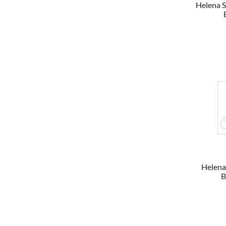
Helena S
Helena
B