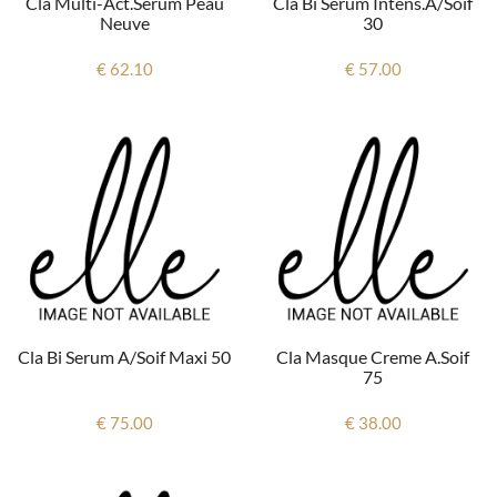
Cla Multi-Act.serum Peau
Cla Bi Serum Intens.a/soif
Neuve
30
€ 62.10
€ 57.00
Cla Bi Serum A/soif Maxi 50
Cla Masque Creme A.soif
75
€ 75.00
€ 38.00