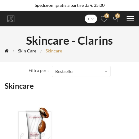
Spedizioni gratis a partire da € 35.00
0
0
IT
Skincare - Clarins
Skin Care
Skincare
Filtra per :
Bestseller
Skincare