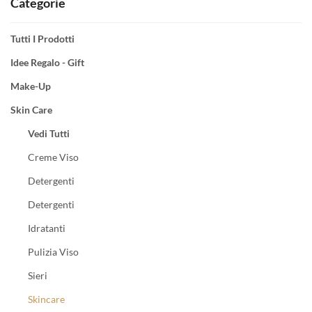
Categorie
Tutti I Prodotti
Idee Regalo - Gift
Make-Up
Skin Care
Vedi Tutti
Creme Viso
Detergenti
Detergenti
Idratanti
Pulizia Viso
Sieri
Skincare