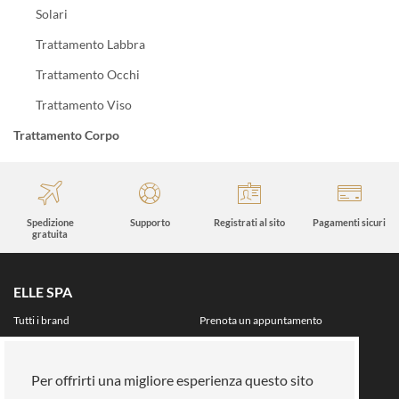
Solari
Trattamento Labbra
Trattamento Occhi
Trattamento Viso
Trattamento Corpo
Spedizione
Supporto
Registrati al sito
Pagamenti sicuri
gratuita
ELLE SPA
Tutti i brand
Prenota un appuntamento
Fidelity card
Chi siamo
Area riservata
Per offrirti una migliore esperienza questo sito
Su di noi