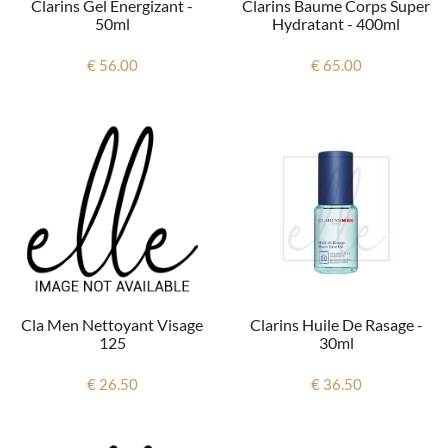
Clarins Gel Energizant -
Clarins Baume Corps Super
50ml
Hydratant - 400ml
€ 56.00
€ 65.00
Cla Men Nettoyant Visage
Clarins Huile De Rasage -
125
30ml
€ 26.50
€ 36.50