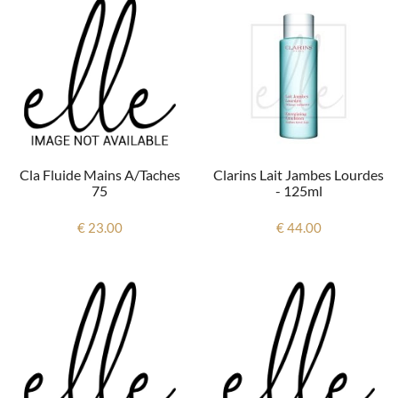
Cla Fluide Mains A/taches
Clarins Lait Jambes Lourdes
75
- 125ml
€ 23.00
€ 44.00