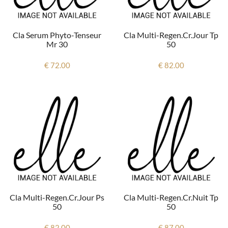
Cla Serum Phyto-Tenseur
Cla Multi-Regen.cr.jour Tp
Mr 30
50
€ 72.00
€ 82.00
Cla Multi-Regen.cr.jour Ps
Cla Multi-Regen.cr.nuit Tp
50
50
€ 82.00
€ 87.00