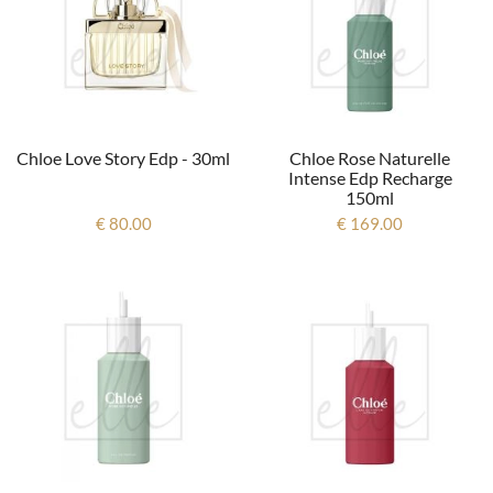
Chloe Love Story Edp - 30ml
Chloe Rose Naturelle
Intense Edp Recharge
150ml
€ 80.00
€ 169.00