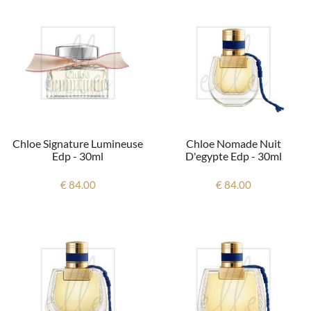
Chloe Signature Lumineuse
Chloe Nomade Nuit
Edp - 30ml
D'egypte Edp - 30ml
€ 84.00
€ 84.00