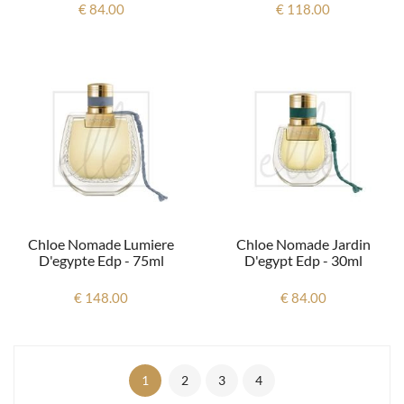
€ 84.00
€ 118.00
Chloe Nomade Lumiere
Chloe Nomade Jardin
D'egypte Edp - 75ml
D'egypt Edp - 30ml
€ 148.00
€ 84.00
1
2
3
4