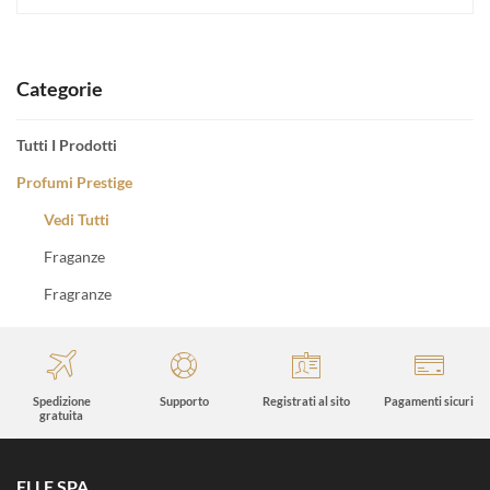
Categorie
Tutti I Prodotti
Profumi Prestige
Vedi Tutti
Fraganze
Fragranze
Spedizione
Supporto
Registrati al sito
Pagamenti sicuri
gratuita
ELLE SPA