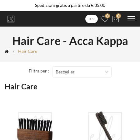
Spedizioni gratis a partire da € 35.00
0
0
IT
Hair Care - Acca Kappa
Hair Care
Filtra per :
Bestseller
Hair Care