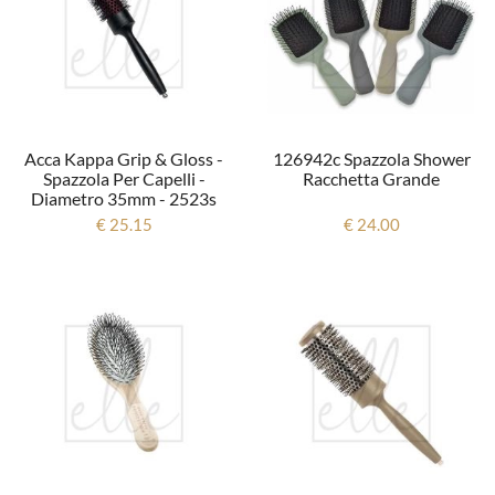
Acca Kappa Grip & Gloss -
126942c Spazzola Shower
Spazzola Per Capelli -
Racchetta Grande
Diametro 35mm - 2523s
€ 25.15
€ 24.00