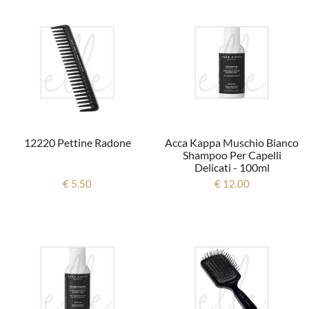
12220 Pettine Radone
Acca Kappa Muschio Bianco
Shampoo Per Capelli
Delicati - 100ml
€ 5.50
€ 12.00