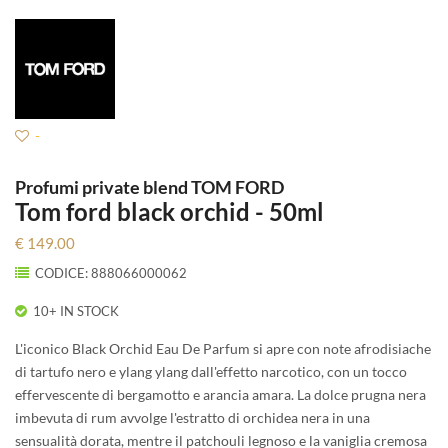
-
Profumi private blend TOM FORD
Tom ford black orchid - 50ml
€ 149.00
CODICE: 888066000062
10+ IN STOCK
L'iconico Black Orchid Eau De Parfum si apre con note afrodisiache
di tartufo nero e ylang ylang dall'effetto narcotico, con un tocco
effervescente di bergamotto e arancia amara. La dolce prugna nera
imbevuta di rum avvolge l'estratto di orchidea nera in una
sensualità dorata, mentre il patchouli legnoso e la vaniglia cremosa