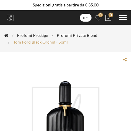
Spedizioni gratis a partire da € 35.00
0
0
IT
Profumi Prestige
Profumi Private Blend
Tom Ford Black Orchid - 50ml