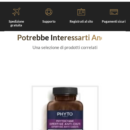
Spedizione
Supporto
Registrati al sito
Pagamenti sicuri
gratuita
Potrebbe Interessarti Anche
Una selezione di prodotti correlati