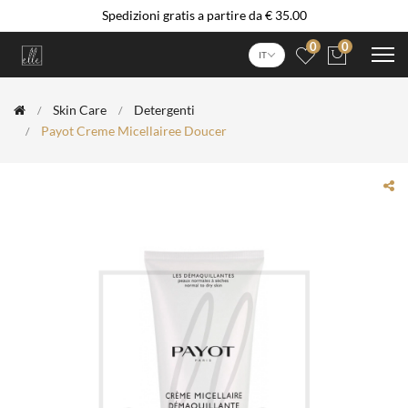
Spedizioni gratis a partire da € 35.00
0
0
IT
Skin Care
Detergenti
Payot Creme Micellairee Doucer