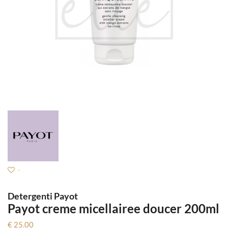
-
Detergenti Payot
Payot creme micellairee doucer 200ml
€ 25.00