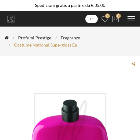
Spedizioni gratis a partire da € 35.00
0
0
IT
Profumi Prestige
Fragranze
Costume National Supergloss Ea