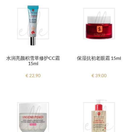
水润亮颜积雪草修护CC霜
保湿抗初老眼霜 15ml
15ml
€ 22.90
€ 39.00