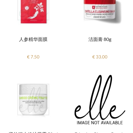
人参精华面膜
洁面膏 80g
€ 7.50
€ 33.00