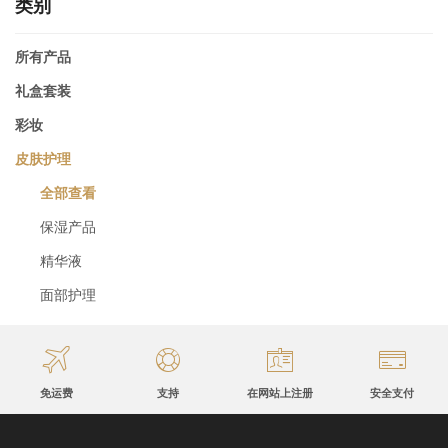
类别
所有产品
礼盒套装
彩妆
皮肤护理
全部查看
保湿产品
精华液
面部护理
免运费
支持
在网站上注册
安全支付