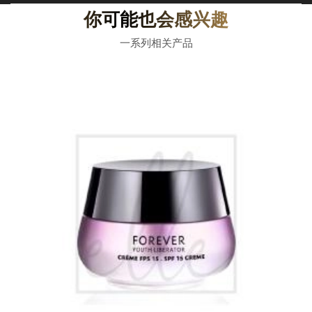
你可能也会感兴趣
一系列相关产品