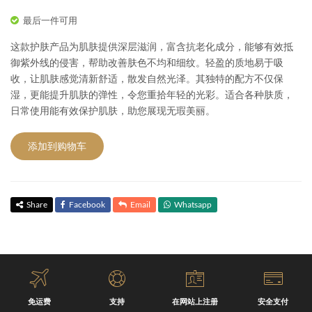
最后一件可用
这款护肤产品为肌肤提供深层滋润，富含抗老化成分，能够有效抵
御紫外线的侵害，帮助改善肤色不均和细纹。轻盈的质地易于吸
收，让肌肤感觉清新舒适，散发自然光泽。其独特的配方不仅保
湿，更能提升肌肤的弹性，令您重拾年轻的光彩。适合各种肤质，
日常使用能有效保护肌肤，助您展现无瑕美丽。
添加到购物车
Share
Facebook
Email
Whatsapp
免运费
支持
在网站上注册
安全支付