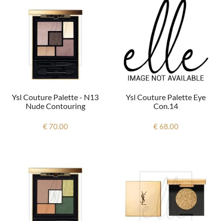
Ysl Couture Palette Eye
Ysl Couture Palette - N13
Con.14
Nude Contouring
€ 68.00
€ 70.00