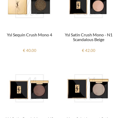
Ysl Sequin Crush Mono 4
Ysl Satin Crush Mono - N1
Scandalous Beige
€ 40.00
€ 42.00