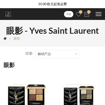
35.00 欧元起免运费
0
0
中文
眼影 - Yves Saint Laurent
眼影
过滤:
畅销产品
眼影