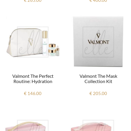
Valmont The Perfect
Valmont The Mask
Routine: Hydration
Collection Kit
€ 146.00
€ 205.00