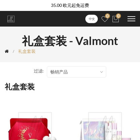
35.00 欧元起免运费
0
0
中文
礼盒套装 - Valmont
礼盒套装
过滤:
畅销产品
礼盒套装