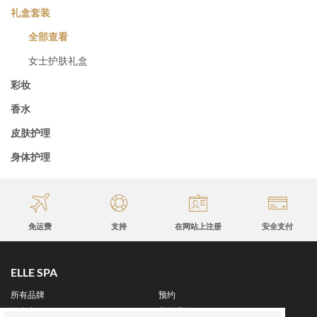
礼盒套装
全部查看
女士护肤礼盒
彩妆
香水
皮肤护理
身体护理
免运费
支持
在网站上注册
安全支付
ELLE SPA
所有品牌
预约
保真卡
关于我们