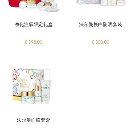
净化注氧限定礼盒
法尔曼焕白防晒套装
€ 398.00
€ 300.00
法尔曼面膜套盒