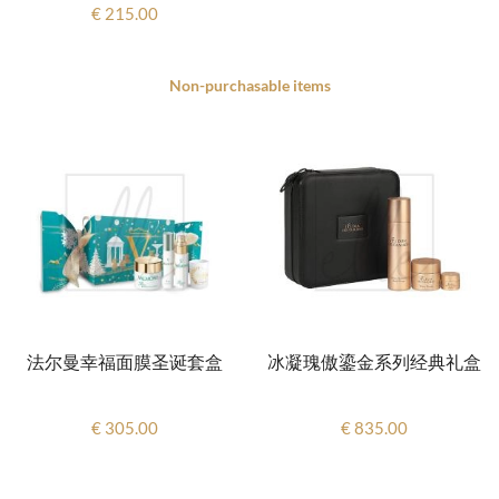
€ 215.00
Non-purchasable items
法尔曼幸福面膜圣诞套盒
冰凝瑰傲鎏金系列经典礼盒
€ 305.00
€ 835.00