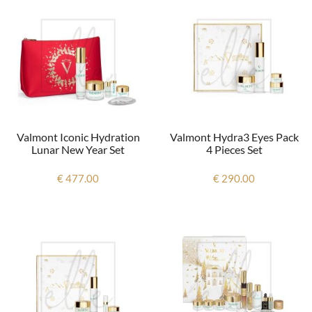
Valmont Iconic Hydration
Valmont Hydra3 Eyes Pack
Lunar New Year Set
4 Pieces Set
€ 477.00
€ 290.00