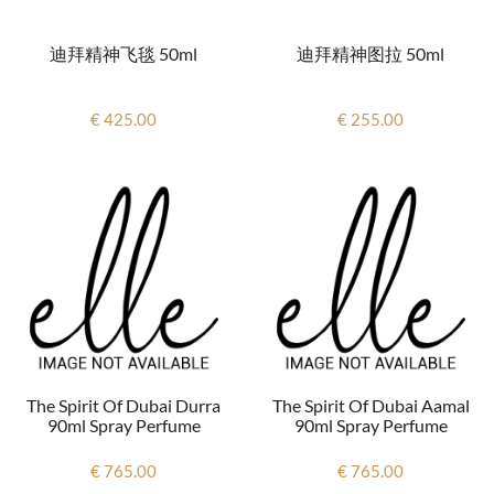
迪拜精神飞毯 50ml
迪拜精神图拉 50ml
€ 425.00
€ 255.00
The Spirit Of Dubai Durra
The Spirit Of Dubai Aamal
90ml Spray Perfume
90ml Spray Perfume
€ 765.00
€ 765.00