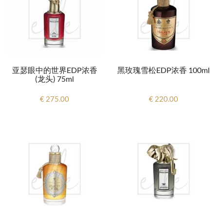
亚瑟眼中的世界EDP浓香
黑玫瑰雪松EDP浓香 100ml
(龙头) 75ml
€ 275.00
€ 220.00