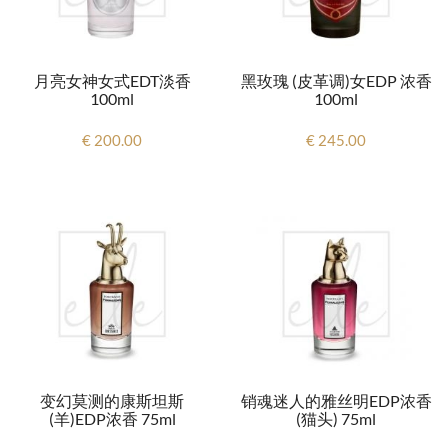
月亮女神女式EDT淡香
黑玫瑰 (皮革调)女EDP 浓香
100ml
100ml
€ 200.00
€ 245.00
变幻莫测的康斯坦斯
销魂迷人的雅丝明EDP浓香
(羊)EDP浓香 75ml
(猫头) 75ml