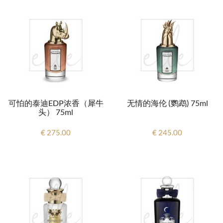
可怕的泰迪EDP浓香（犀牛
无情的海伦 (鹦鹉) 75ml
头） 75ml
€ 275.00
€ 245.00