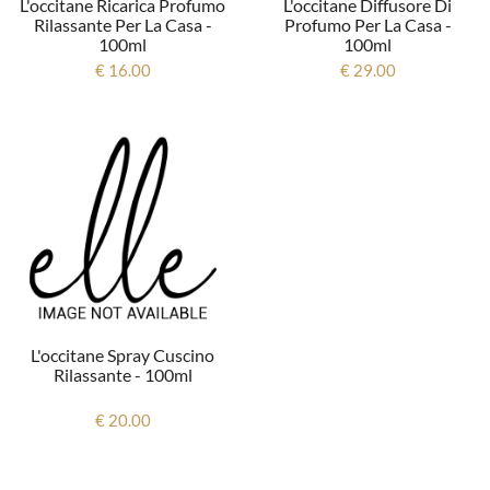
L'occitane Ricarica Profumo
L'occitane Diffusore Di
Rilassante Per La Casa -
Profumo Per La Casa -
100ml
100ml
€ 16.00
€ 29.00
L'occitane Spray Cuscino
Rilassante - 100ml
€ 20.00