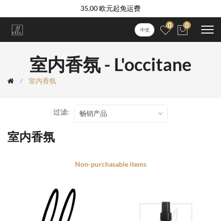
35.00 欧元起免运费
0
0
中文
室内香氛 - L'occitane
室内香氛
过滤:
畅销产品
室内香氛
Non-purchasable items