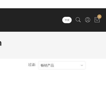
0
中文
n
过滤:
畅销产品