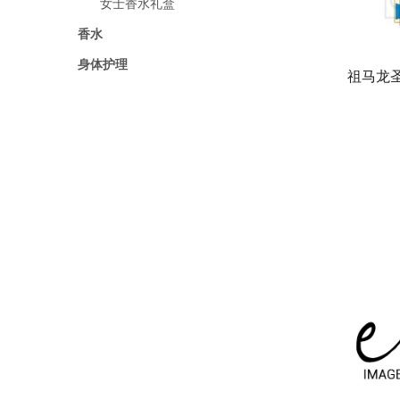
女士香水礼盒
香水
身体护理
祖马龙