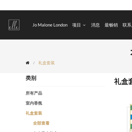
Jo Malone London
项目
消息
最畅销
联系
礼盒套装
类别
礼盒
所有产品
室内香氛
礼盒套装
全部查看