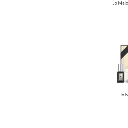
Jo Malo
Jo M