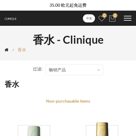
35.00 欧元起免运费
0
0
中文
香水 - Clinique
香水
过滤:
畅销产品
香水
Non-purchasable items