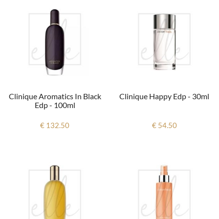
Clinique Aromatics In Black
Clinique Happy Edp - 30ml
Edp - 100ml
€ 132.50
€ 54.50