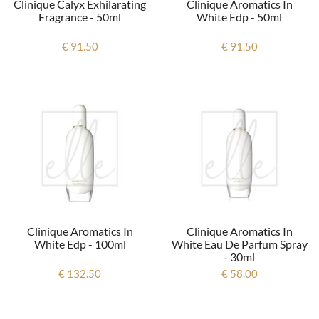
Clinique Calyx Exhilarating
Clinique Aromatics In
Fragrance - 50ml
White Edp - 50ml
€ 91.50
€ 91.50
Clinique Aromatics In
Clinique Aromatics In
White Edp - 100ml
White Eau De Parfum Spray
- 30ml
€ 132.50
€ 58.00