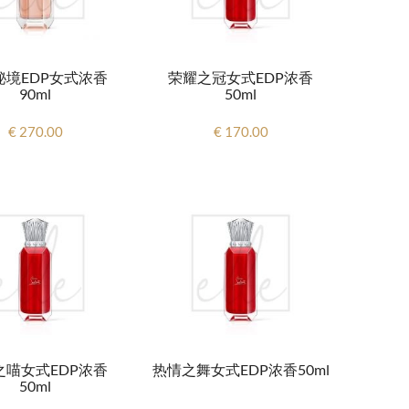
秘境EDP女式浓香
荣耀之冠女式EDP浓香
90ml
50ml
€ 270.00
€ 170.00
之喵女式EDP浓香
热情之舞女式EDP浓香50ml
50ml