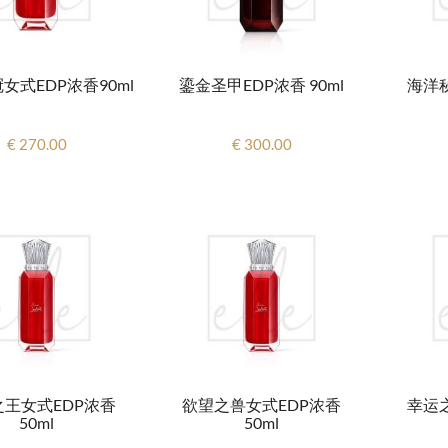
女式EDP浓香90ml
鎏金圣甲EDP浓香 90ml
海洋
€ 270.00
€ 300.00
之王女式EDP浓香
欲望之兽女式EDP浓香
幸运
50ml
50ml