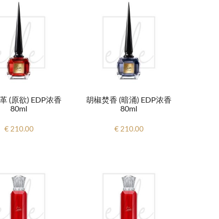
 (原欲) EDP浓香
胡椒焚香 (暗涌) EDP浓香
80ml
80ml
€ 210.00
€ 210.00