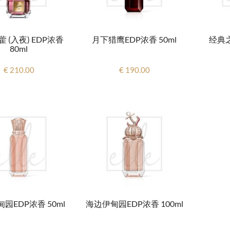
 (入夜) EDP浓香
月下猎鹰EDP浓香 50ml
经典
80ml
€ 210.00
€ 190.00
园EDP浓香 50ml
海边伊甸园EDP浓香 100ml