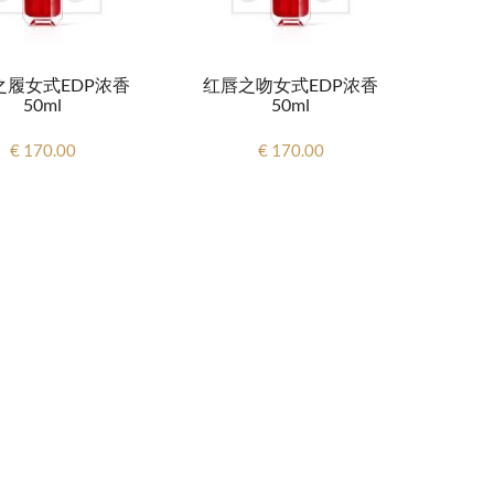
之履女式EDP浓香
红唇之吻女式EDP浓香
50ml
50ml
€ 170.00
€ 170.00