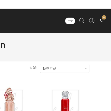
0
中文
in
过滤:
畅销产品